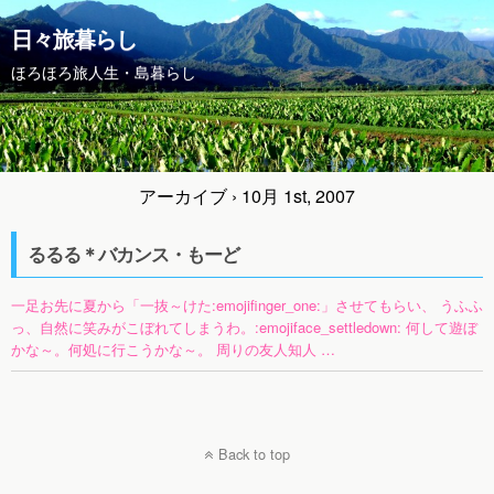
日々旅暮らし
ほろほろ旅人生・島暮らし
アーカイブ › 10月 1st, 2007
るるる＊バカンス・もーど
一足お先に夏から「一抜～けた:emojifinger_one:」させてもらい、 うふふ
っ、自然に笑みがこぼれてしまうわ。:emojiface_settledown: 何して遊ぼ
かな～。何処に行こうかな～。 周りの友人知人 …
Back to top