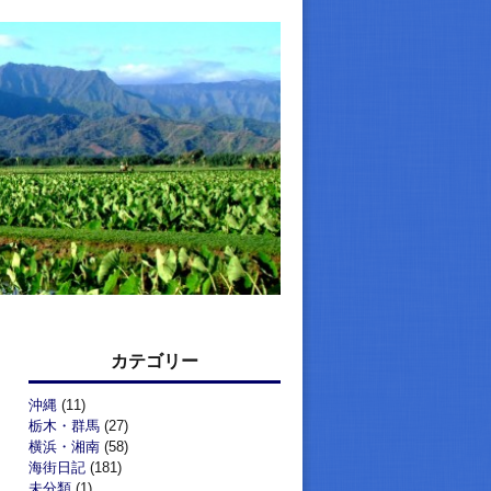
カテゴリー
沖縄
(11)
栃木・群馬
(27)
横浜・湘南
(58)
海街日記
(181)
未分類
(1)