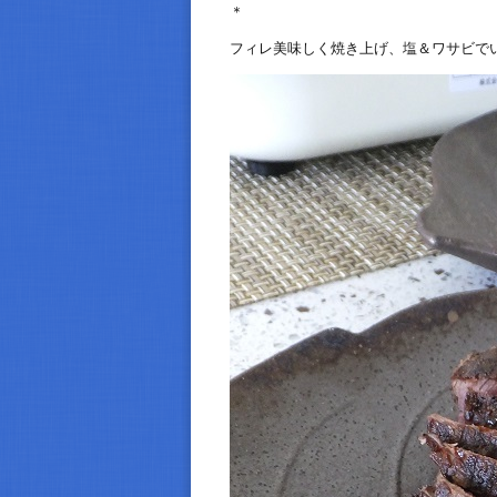
＊
フィレ美味しく焼き上げ、塩＆ワサビで