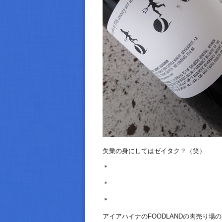
失業の身にしてはゼイタク？（笑）
＊
＊
＊
アイアハイナのFOODLANDの肉売り