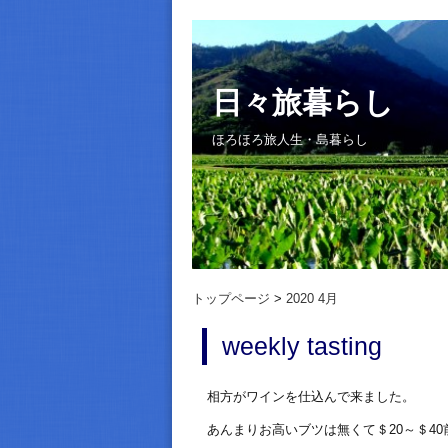
日々旅暮らし
ほろほろ旅人生・島暮らし
トップページ
2020 4月
weekly tasting
相方がワインを仕込んで来ました。
あんまりお高いブツは無くて＄20～＄4