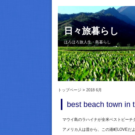
日々旅暮らし
ほろほろ旅人生・島暮らし
トップページ
2018 6月
best beach town in 
マウイ島のラハイナが全米ベストビーチ
アメリカ人は昔から、この港町LOVEだ