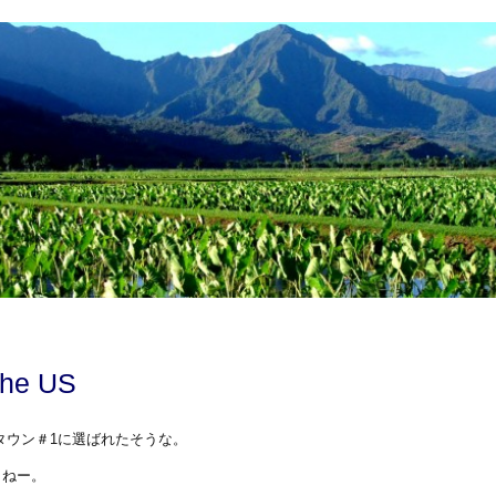
the US
タウン＃1に選ばれたそうな。
よねー。