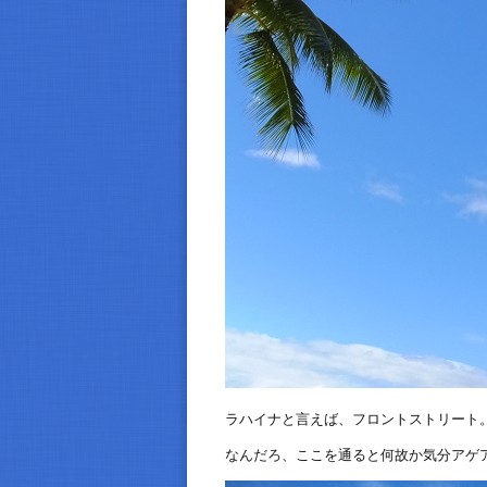
ラハイナと言えば、フロントストリート
なんだろ、ここを通ると何故か気分アゲ