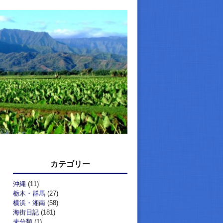
カテゴリー
沖縄
(11)
栃木・群馬
(27)
横浜・湘南
(58)
海街日記
(181)
未分類
(1)