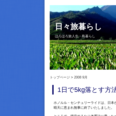
日々旅暮らし
ほろほろ旅人生・島暮らし
トップページ
2008 9月
1日で5kg落とす方
ホノルル・センチュリーライドは、日本か
晴天に恵まれ無事に終了いたしました。