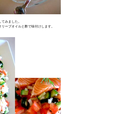
してみました。
オリーブオイルと酢で味付けします。
。