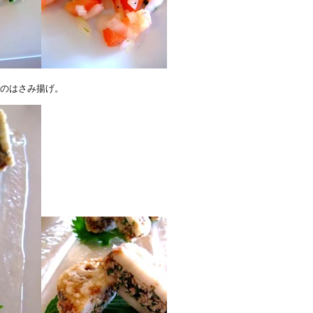
ンのはさみ揚げ。