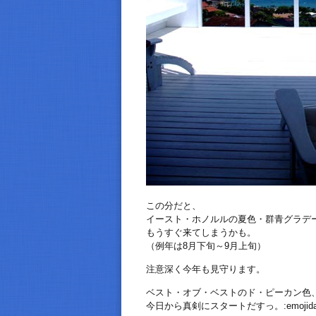
この分だと、
イースト・ホノルルの夏色・群青グラデ
もうすぐ来てしまうかも。
（例年は8月下旬～9月上旬）
注意深く今年も見守ります。
ベスト・オブ・ベストのド・ピーカン色
今日から真剣にスタートだすっ。:emojida