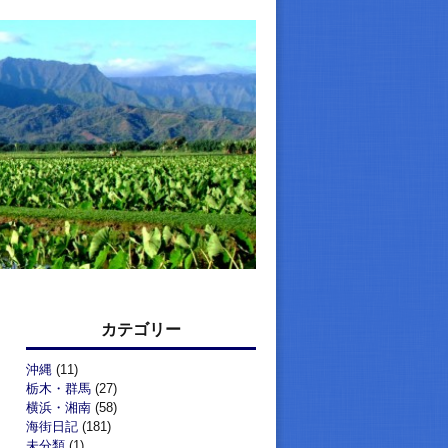
カテゴリー
沖縄
(11)
栃木・群馬
(27)
横浜・湘南
(58)
海街日記
(181)
未分類
(1)