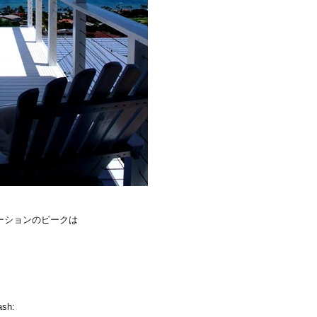
ーションのピークは
、
sh: