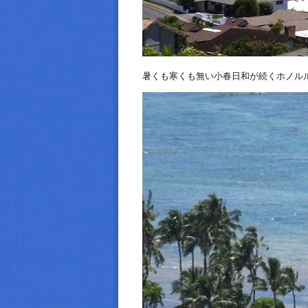
暑くも寒くも無い小春日和が続くホノル