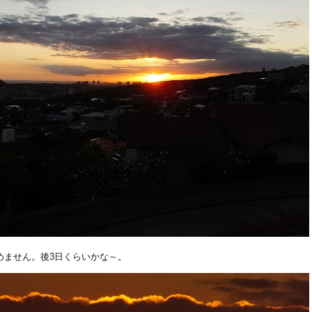
めません。後3日くらいかな～。