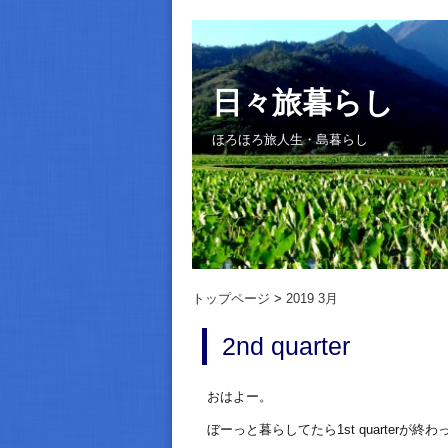
日々旅暮らし
ほろほろ旅人生・島暮らし
トップページ
2019 3月
2nd quarter
おはよー。
ぼーっと暮らしてたら1st quarterが終