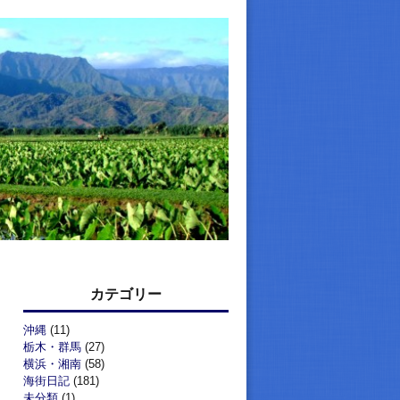
カテゴリー
沖縄
(11)
栃木・群馬
(27)
横浜・湘南
(58)
海街日記
(181)
未分類
(1)