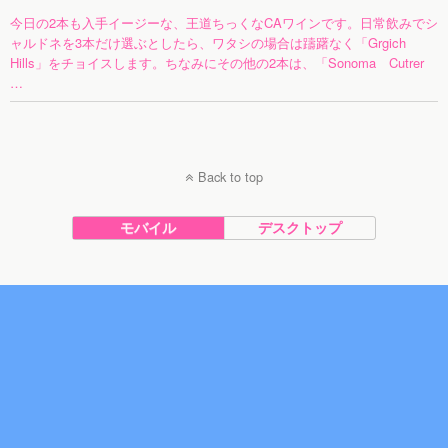
今日の2本も入手イージーな、王道ちっくなCAワインです。日常飲みでシ
ャルドネを3本だけ選ぶとしたら、ワタシの場合は躊躇なく「Grgich
Hills」をチョイスします。ちなみにその他の2本は、「Sonoma Cutrer
…
Back to top
モバイル
デスクトップ