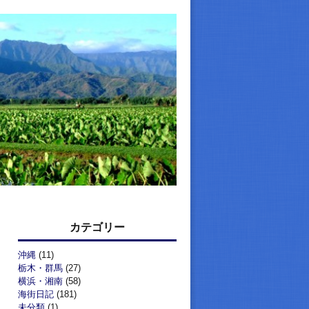
カテゴリー
沖縄
(11)
栃木・群馬
(27)
横浜・湘南
(58)
海街日記
(181)
未分類
(1)