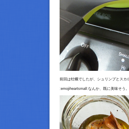
前回は牡蠣でしたが、シュリンプとスカ
:emojiheartsmall:なんか、既に美味そう