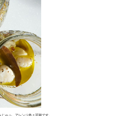
をじゅっ。アレンジ色々可能です。