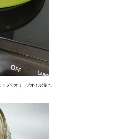
ロップでオリーブオイル漬け。
。