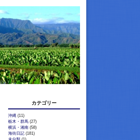
カテゴリー
沖縄
(11)
栃木・群馬
(27)
横浜・湘南
(58)
海街日記
(181)
未分類
(1)