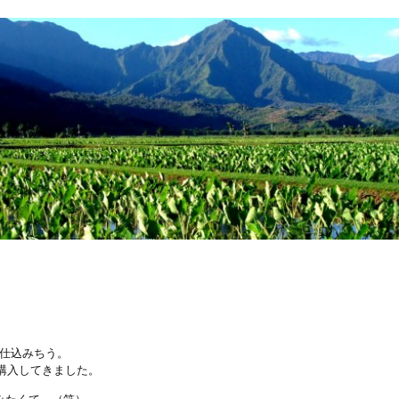
日も仕込みちう。
り購入してきました。