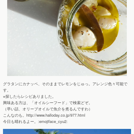
グラタンにカナッペ、そのままでレモンをじゅっ。アレンジ色々可能で
す。
※探したらレシピありました。
興味ある方は、「オイルシーフード」で検索どぞ。
（早い話、オリーブオイルで魚介を煮るんですわ）
こんなのも。http://www.halloday.co.jp/977.html
今日も晴れるよー。:emojiface_cyu2: