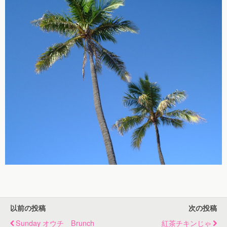
以前の投稿
次の投稿
Sunday オウチ Brunch
紅茶チキンじゃ