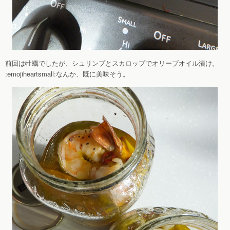
前回は牡蠣でしたが、シュリンプとスカロップでオリーブオイル漬け。
:emojiheartsmall:なんか、既に美味そう。