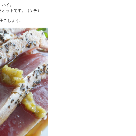
。ハイ。
るオットです。（ケチ）
柚子こしょう。