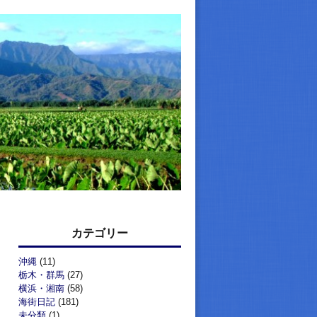
カテゴリー
沖縄
(11)
栃木・群馬
(27)
横浜・湘南
(58)
海街日記
(181)
未分類
(1)