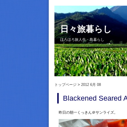
日々旅暮らし
ほろほろ旅人生・島暮らし
トップページ
2012 6月 08
Blackened Seared A
昨日の朝一くっきん＠サンライズ。