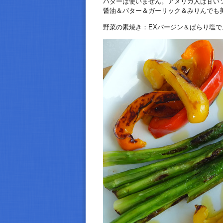
バターは使いません。アメリカ人は甘い
醤油＆バター＆ガーリック＆みりんでも
野菜の素焼き：EXバージン＆ぱらり塩で