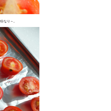
0分なり～。