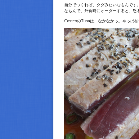
自分でつくれば、タダみたいなもんです
なもんで、外食時にオーダーすると、怒
CostcoのTunaは、なかなかっ。やっぱ