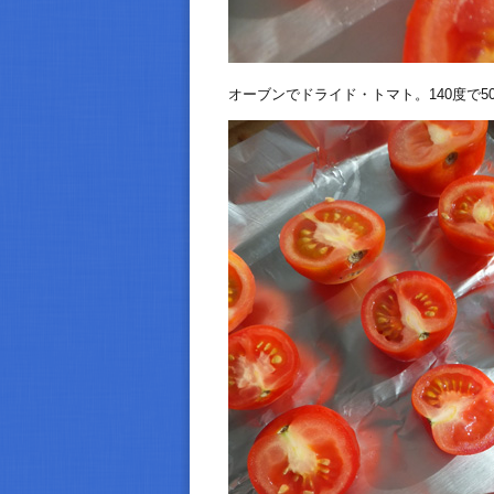
オーブンでドライド・トマト。140度で5