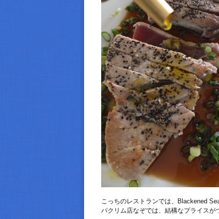
こっちのレストランでは、Blackened Sea
パクリム店なぞでは、結構なプライスが