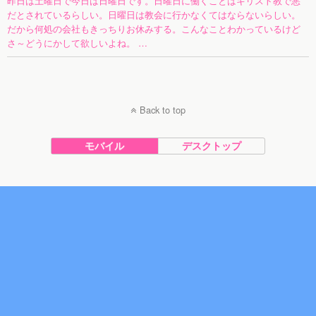
昨日は土曜日で今日は日曜日です。日曜日に働くことはキリスト教で悪
だとされているらしい。日曜日は教会に行かなくてはならないらしい。
だから何処の会社もきっちりお休みする。こんなことわかっているけど
さ～どうにかして欲しいよね。 …
Back to top
モバイル
デスクトップ