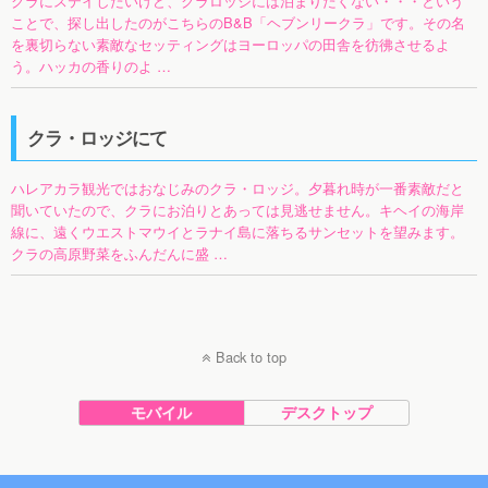
クラにステイしたいけど、クラロッジには泊まりたくない・・・という
ことで、探し出したのがこちらのB&B「ヘブンリークラ」です。その名
を裏切らない素敵なセッティングはヨーロッパの田舎を彷彿させるよ
う。ハッカの香りのよ …
クラ・ロッジにて
ハレアカラ観光ではおなじみのクラ・ロッジ。夕暮れ時が一番素敵だと
聞いていたので、クラにお泊りとあっては見逃せません。キヘイの海岸
線に、遠くウエストマウイとラナイ島に落ちるサンセットを望みます。
クラの高原野菜をふんだんに盛 …
Back to top
モバイル
デスクトップ