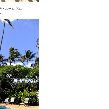
ナ・ルームでは、
ト。