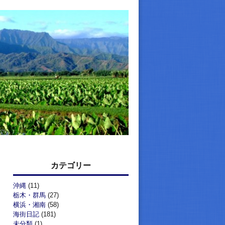
カテゴリー
沖縄
(11)
栃木・群馬
(27)
横浜・湘南
(58)
海街日記
(181)
未分類
(1)