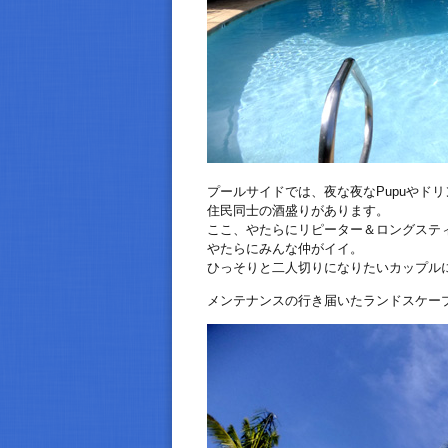
プールサイドでは、夜な夜なPupuやド
住民同士の酒盛りがあります。
ここ、やたらにリピーター＆ロングステ
やたらにみんな仲がイイ。
ひっそりと二人切りになりたいカップル
メンテナンスの行き届いたランドスケー