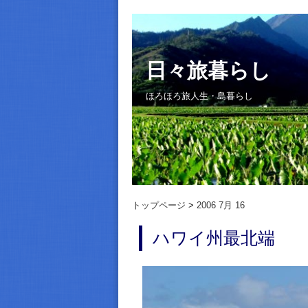
日々旅暮らし
ほろほろ旅人生・島暮らし
トップページ
2006 7月 16
ハワイ州最北端