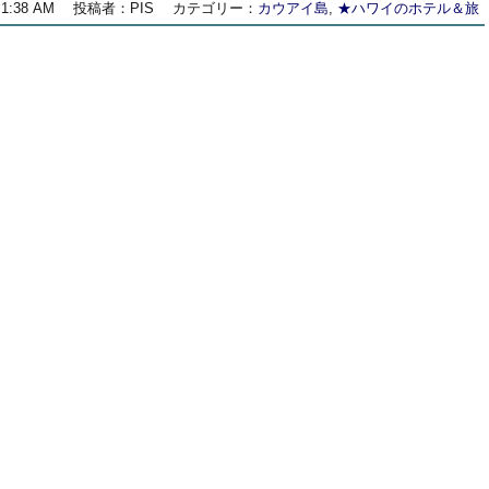
1:38 AM
投稿者：PIS
カテゴリー：
カウアイ島
,
★ハワイのホテル＆旅