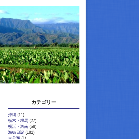
カテゴリー
沖縄
(11)
栃木・群馬
(27)
横浜・湘南
(58)
海街日記
(181)
未分類
(1)