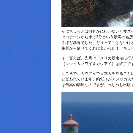
がにちょっとは何処かに行かないとマズ
はコテージから車で3分という最寄の名
くほど群青でした。どうってことないけ
集長から借りてくれば良かった！（ちょ
そー言えば、先月はアメリカ最南端に行
（マウイ＆ハワイ＆カウアイ）は終了で
ところで、カウアイで日本人を見ること
と言われています。約92％がアメリカ
は最高の場所なのですが。べしべし出版