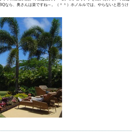
BBQなら、奥さんは楽ですね～。（＾＾）ホノルルでは、やらないと思うけ