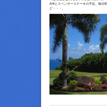
AHIとスペンサーステーキの予定。毎日
ど・・・。