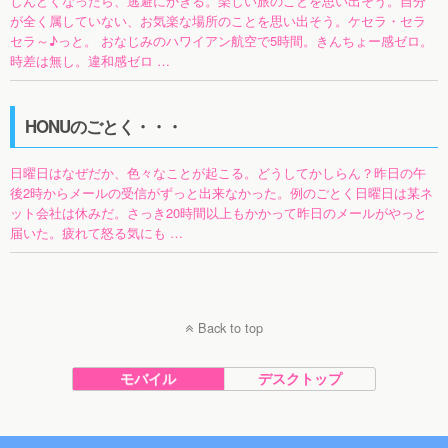
しんどくなったら、逃避にかぎる。楽しい旅のことを思い出そう。自分
が全く属していない、お気楽な場所のことを思い出そう。ケセラ・セラ
セラ～♪っと。 おなじみのハワイアン航空で5時間。きんちょー感ゼロ。
時差は無し。違和感ゼロ …
HONUのごとく・・・
日曜日はなぜだか、色々なことが起こる。どうしてかしらん？昨日の午
後2時からメールの受信がずっと出来なかった。例のごとく日曜日は某ネ
ット会社は休みだ。さっき20時間以上もかかって昨日のメールがやっと
届いた。疲れて怒る気にも …
Back to top
モバイル
デスクトップ