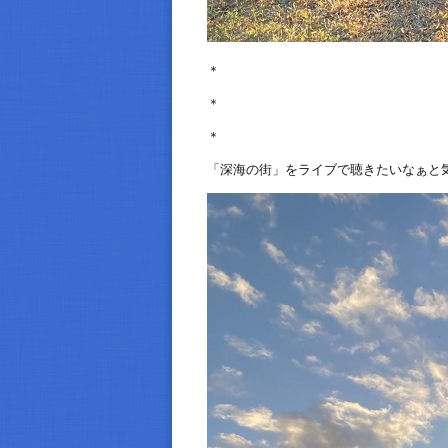
＊
＊
＊
「深海の街」をライブで聴きたいなぁと