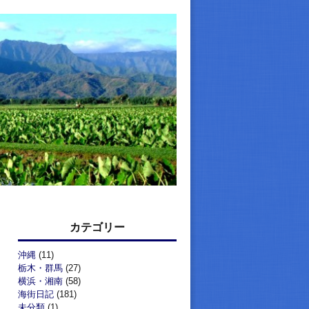
カテゴリー
沖縄
(11)
栃木・群馬
(27)
横浜・湘南
(58)
海街日記
(181)
未分類
(1)