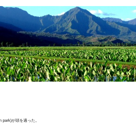
n park)が頭を過った。