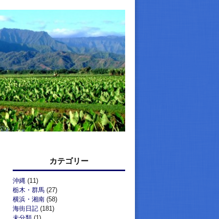
カテゴリー
沖縄
(11)
栃木・群馬
(27)
横浜・湘南
(58)
海街日記
(181)
未分類
(1)