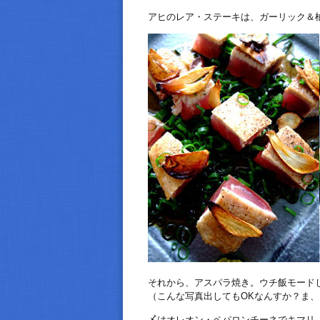
アヒのレア・ステーキは、ガーリック＆
それから、アスパラ焼き。ウチ飯モード
（こんな写真出してもOKなんすか？ま、いっか:e
〆はオレオン・ペパロンチーネでキマリ