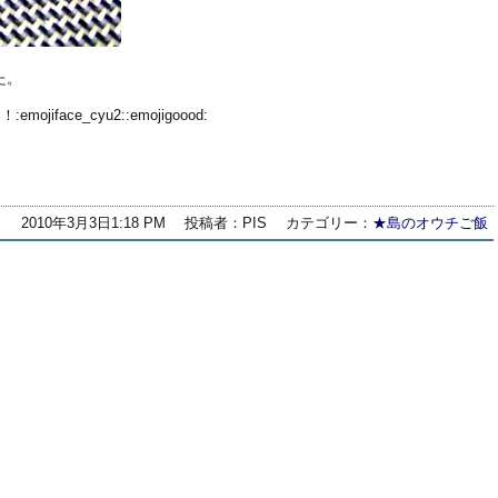
た。
ojiface_cyu2::emojigoood:
2010年3月3日1:18 PM
投稿者：PIS
カテゴリー：
★島のオウチご飯