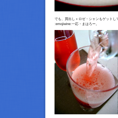
でも、買出し＋ロゼ・シャンもゲットし
:emojiwine:一応・まはろー。