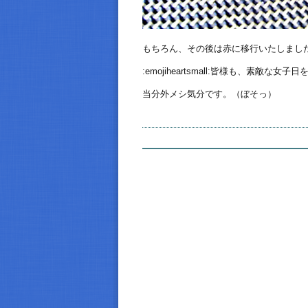
もちろん、その後は赤に移行いたしまし
:emojiheartsmall:皆様も、素敵な女子日を！:em
当分外メシ気分です。（ぼそっ）