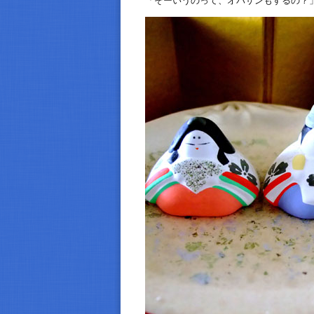
「そーいうのって、オバサンもするの？