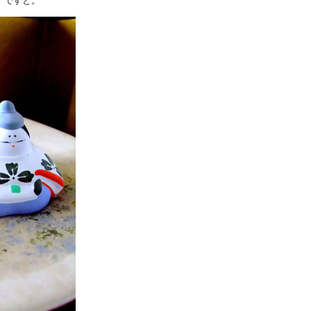
」ですと。