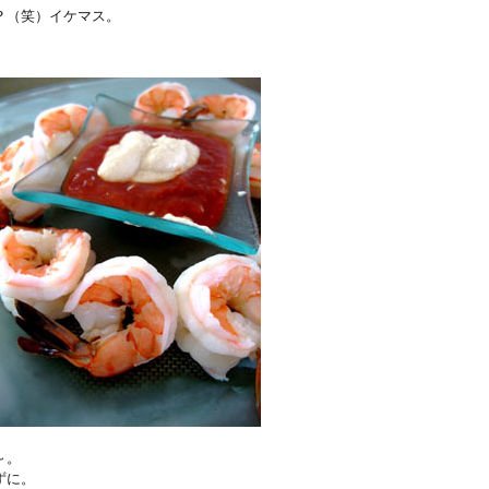
？（笑）イケマス。
～。
ずに。