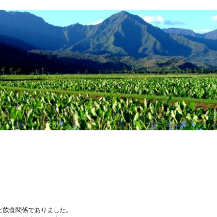
 To Perfect
んど飲食関係でありました。