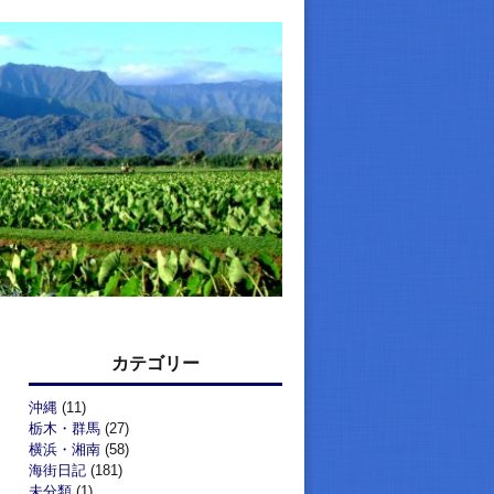
カテゴリー
沖縄
(11)
栃木・群馬
(27)
横浜・湘南
(58)
海街日記
(181)
未分類
(1)