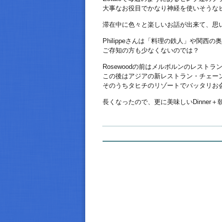
大事なお役目でかなり神経を使いそうな
滞在中に色々と楽しいお話が出来て、思
Philippeさんは「料理の鉄人」や関西
ご存知の方も少なくないのでは？
Rosewoodの前はメルボルンのレストラ
この後はアジアの新レストラン・チェー
そのうちタヒチのリゾートでバッタリお
長くなったので、更に美味しいDinner