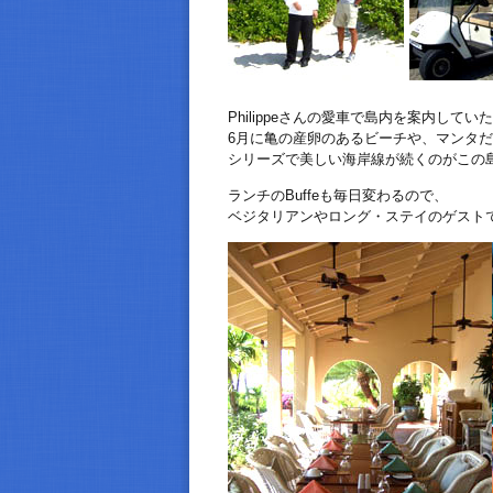
Philippeさんの愛車で島内を案内して
6月に亀の産卵のあるビーチや、マンタ
シリーズで美しい海岸線が続くのがこの
ランチのBuffeも毎日変わるので、
ベジタリアンやロング・ステイのゲスト