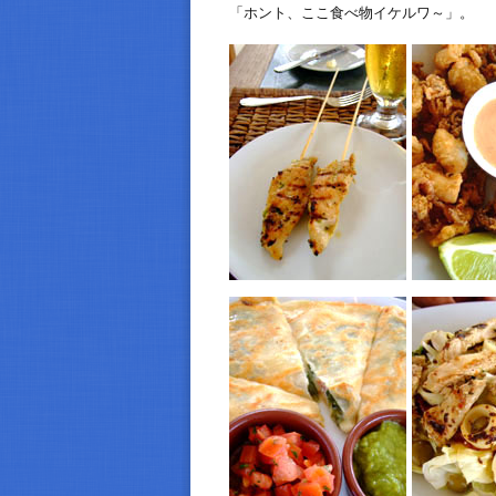
「ホント、ここ食べ物イケルワ～」。