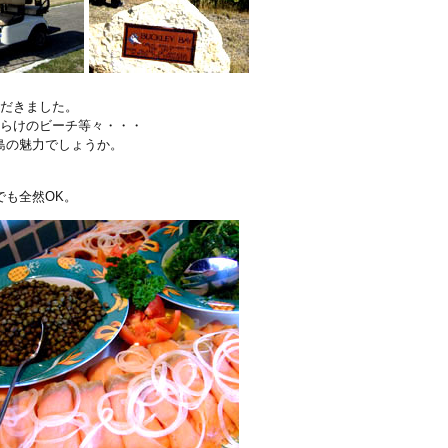
いただきました。
だらけのビーチ等々・・・
島の魅力でしょうか。
でも全然OK。