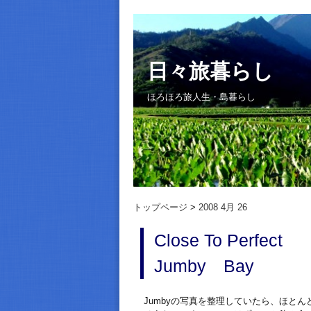
日々旅暮らし
ほろほろ旅人生・島暮らし
トップページ
2008 4月 26
Close
Jumby Bay
Jumbyの写真を整理していたら、ほと