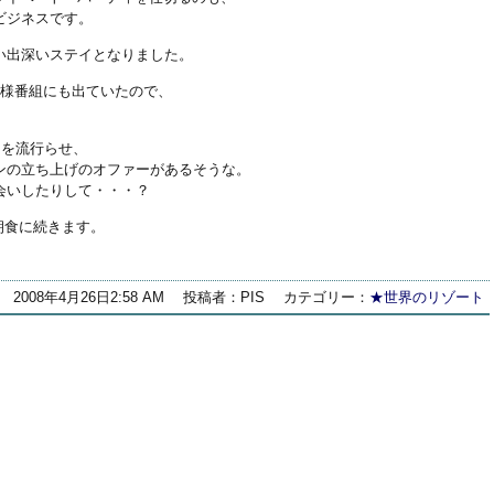
ビジネスです。
い出深いステイとなりました。
の奥様番組にも出ていたので、
ンを流行らせ、
ンの立ち上げのオファーがあるそうな。
会いしたりして・・・？
＋朝食に続きます。
2008年4月26日2:58 AM
投稿者：PIS
カテゴリー：
★世界のリゾート