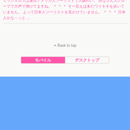
ミッシェルズは連日アメリカ人ツーリストで大賑わい。 みなさん大グル
ープで大声で弾けてますね。 ＊ ＊ ＊ そー言えば未だワイキキを歩いて
いません。 よって日本人ツーリストを見かけていません。 ＊ ＊ ＊ 日本
人かな～っと …
Back to top
モバイル
デスクトップ