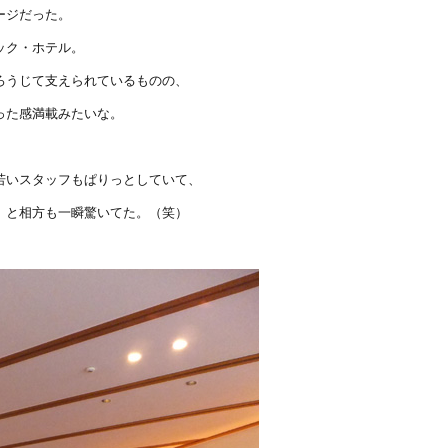
ージだった。
ック・ホテル。
ろうじて支えられているものの、
った感満載みたいな。
若いスタッフもぱりっとしていて、
」と相方も一瞬驚いてた。（笑）