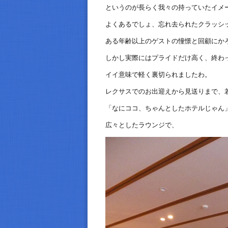
というのが長らく我々の持っていたイメ
よくあるでしょ、忘れ去られたクラッシ
ある年齢以上のゲストの憧憬と回顧にか
しかし実際にはプライドだけ高く、終わ
イイ意味で軽く裏切られましたわ。
レクサスでのお出迎えから見送りまで、
「なにココ、ちゃんとしたホテルじゃん
広々としたラウンジで、