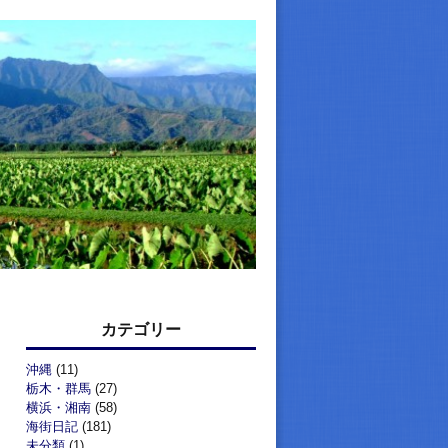
カテゴリー
沖縄
(11)
栃木・群馬
(27)
横浜・湘南
(58)
海街日記
(181)
未分類
(1)