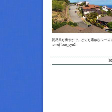
貿易風も爽やかで、とても素敵なシーズ
:emojiface_cyu2:
2