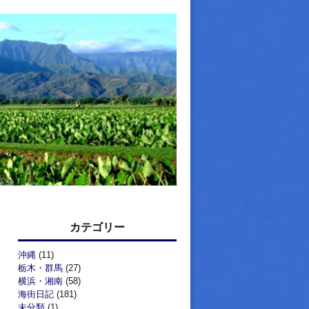
カテゴリー
沖縄
(11)
栃木・群馬
(27)
横浜・湘南
(58)
海街日記
(181)
未分類
(1)