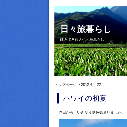
日々旅暮らし
ほろほろ旅人生・島暮らし
トップページ
2012 4月 22
ハワイの初夏
昨日から、いきなり夏色始まりました。