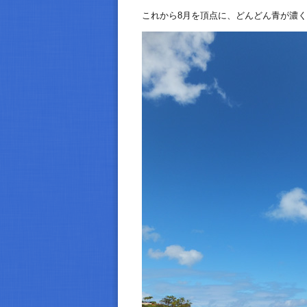
これから8月を頂点に、どんどん青が濃