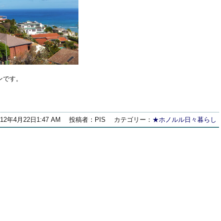
ンです。
012年4月22日1:47 AM
投稿者：PIS
カテゴリー：
★ホノルル日々暮らし