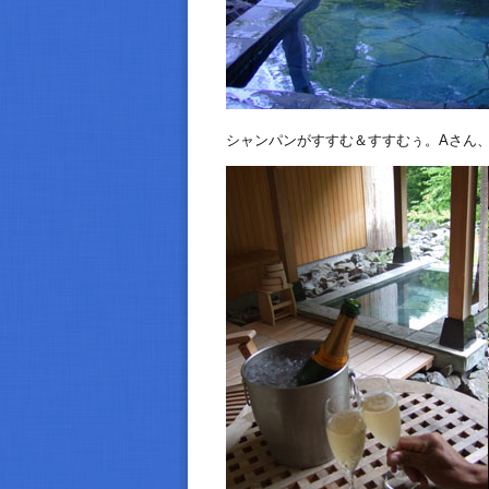
シャンパンがすすむ＆すすむぅ。Aさん