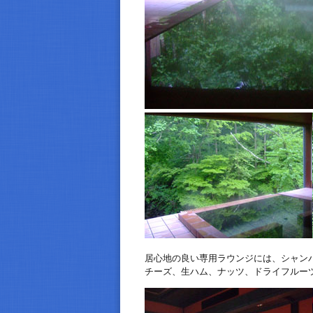
居心地の良い専用ラウンジには、シャン
チーズ、生ハム、ナッツ、ドライフルー