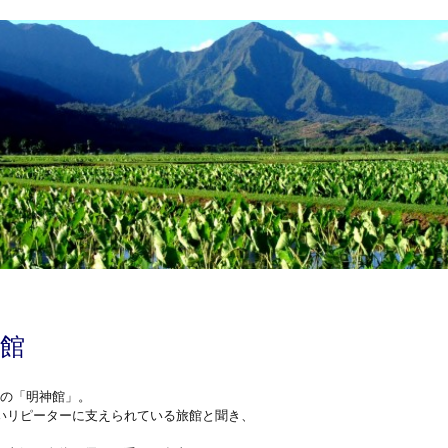
館
泉の「明神館」。
強いリピーターに支えられている旅館と聞き、