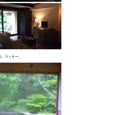
め。ラッキー。