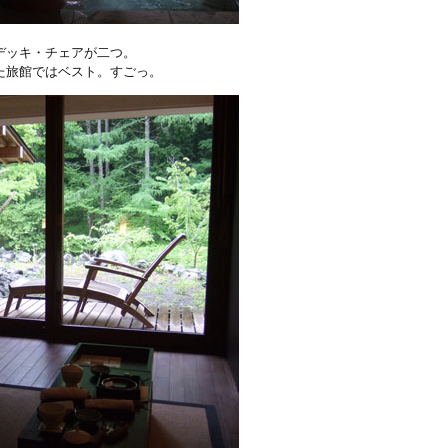
デッキ・チェアが二つ。
た旅館ではベスト。すごっ。