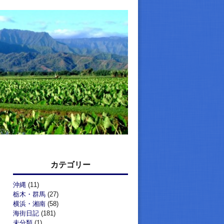
カテゴリー
沖縄
(11)
栃木・群馬
(27)
横浜・湘南
(58)
海街日記
(181)
未分類
(1)