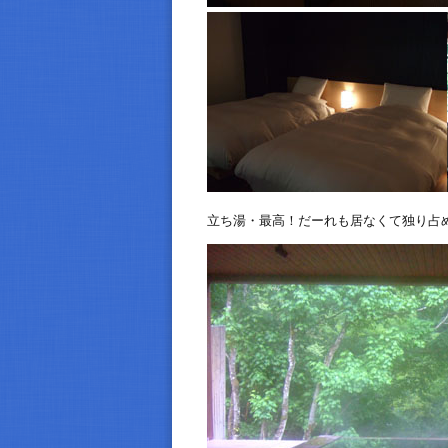
立ち湯・最高！だーれも居なくて独り占