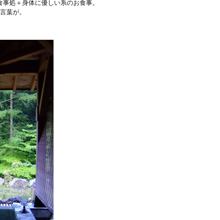
食事処＋身体に優しい系のお食事。
の言葉が。