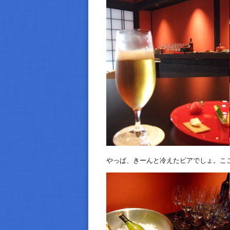
やっぱ、きーんと冷えたビアでしょ。こ