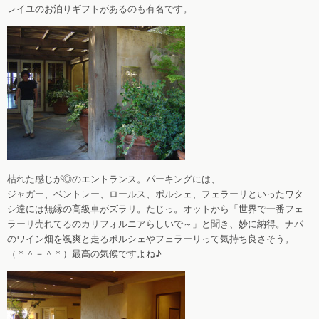
レイユのお泊りギフトがあるのも有名です。
枯れた感じが◎のエントランス。パーキングには、
ジャガー、ベントレー、ロールス、ポルシェ、フェラーリといったワタ
シ達には無縁の高級車がズラリ。たじっ。オットから「世界で一番フェ
ラーリ売れてるのカリフォルニアらしいで～」と聞き、妙に納得。ナパ
のワイン畑を颯爽と走るポルシェやフェラーリって気持ち良さそう。
（＊＾－＾＊）最高の気候ですよね♪