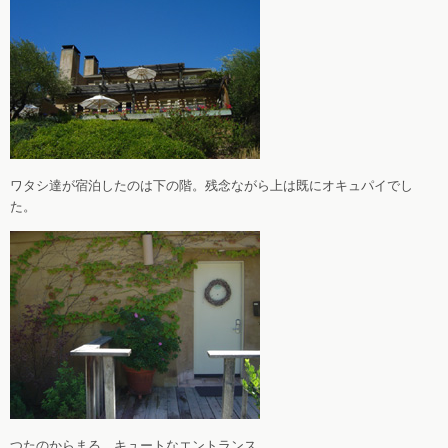
ワタシ達が宿泊したのは下の階。残念ながら上は既にオキュパイでし
た。
つたのからまる、キュートなエントランス。