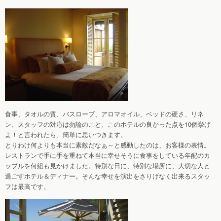
食事、タオルの質、バスローブ、アロマオイル、ベッドの硬さ、リネ
ン、スタッフの対応は勿論のこと、このホテルの良かった点を10個挙げ
よ！と言われたら、簡単に思いつきます。
とりわけ何よりも本当に素敵だなぁ～と感動したのは、お客様の表情。
レストランで手に手を重ねて本当に幸せそうに食事をしている年配のカ
ップルを何組も見かけました。特別な日に、特別な場所に、大切な人と
過ごすホテル＆ディナー。そんな幸せを演出をさりげなく出来るスタッ
フは最高です。