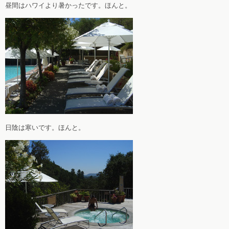
昼間はハワイより暑かったです。ほんと。
日陰は寒いです。ほんと。