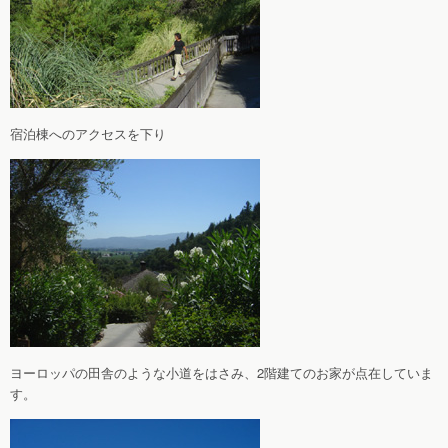
宿泊棟へのアクセスを下り
ヨーロッパの田舎のような小道をはさみ、2階建てのお家が点在していま
す。