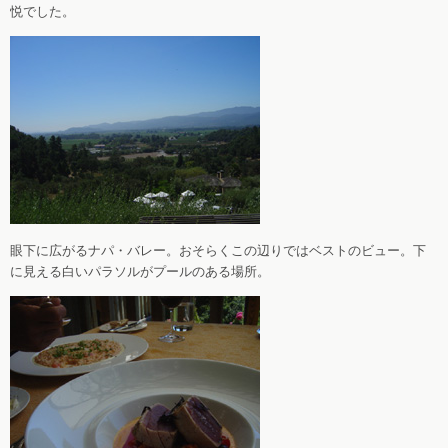
悦でした。
眼下に広がるナパ・バレー。おそらくこの辺りではベストのビュー。下
に見える白いパラソルがプールのある場所。