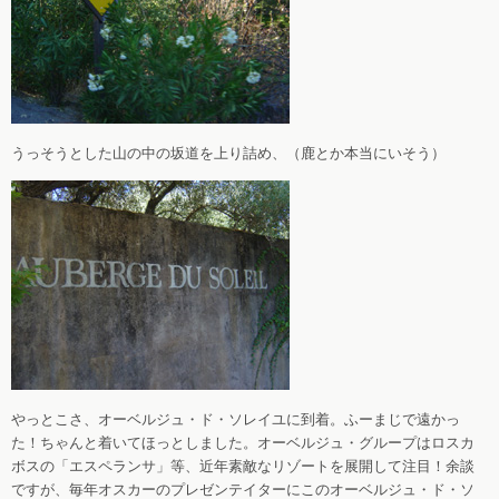
うっそうとした山の中の坂道を上り詰め、（鹿とか本当にいそう）
やっとこさ、オーベルジュ・ド・ソレイユに到着。ふーまじで遠かっ
た！ちゃんと着いてほっとしました。オーベルジュ・グループはロスカ
ボスの「エスペランサ」等、近年素敵なリゾートを展開して注目！余談
ですが、毎年オスカーのプレゼンテイターにこのオーベルジュ・ド・ソ