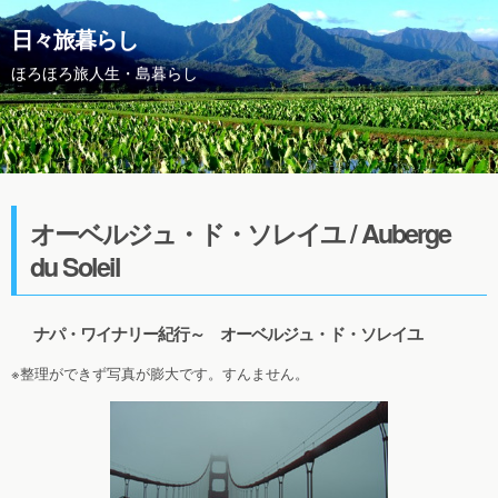
日々旅暮らし
ほろほろ旅人生・島暮らし
オーベルジュ・ド・ソレイユ / Auberge
du Soleil
ナパ・ワイナリー紀行～ オーベルジュ・ド・ソレイユ
※整理ができず写真が膨大です。すんません。