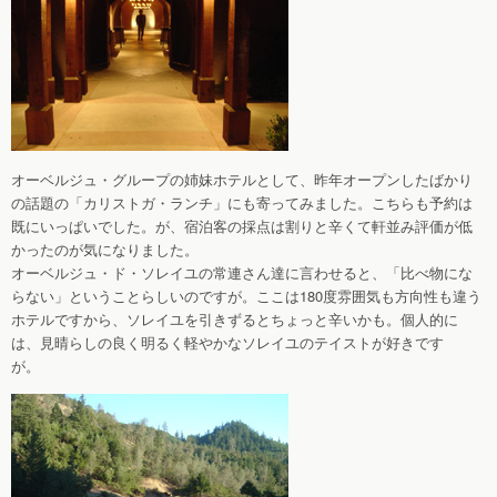
オーベルジュ・グループの姉妹ホテルとして、昨年オープンしたばかり
の話題の「カリストガ・ランチ」にも寄ってみました。こちらも予約は
既にいっぱいでした。が、宿泊客の採点は割りと辛くて軒並み評価が低
かったのが気になりました。
オーベルジュ・ド・ソレイユの常連さん達に言わせると、「比べ物にな
らない」ということらしいのですが。ここは180度雰囲気も方向性も違う
ホテルですから、ソレイユを引きずるとちょっと辛いかも。個人的に
は、見晴らしの良く明るく軽やかなソレイユのテイストが好きです
が。