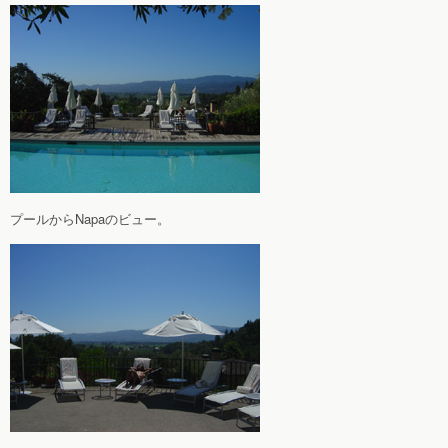
プールからNapaのビュー。