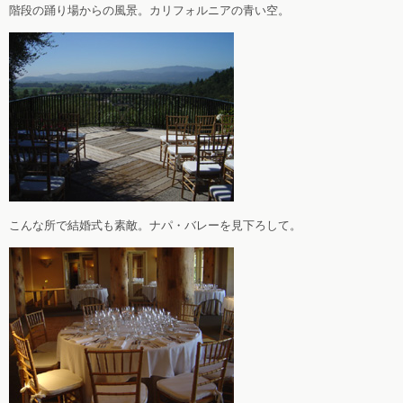
階段の踊り場からの風景。カリフォルニアの青い空。
こんな所で結婚式も素敵。ナパ・バレーを見下ろして。