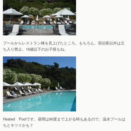
プールからレストラン棟を見上げたところ。もちろん、宿泊客以外は立
ち入り禁止。16歳以下のお子様もね。
Heated Poolです。昼間は90度まで上がる時もあるので、温水プールは
ちとキツイかも？