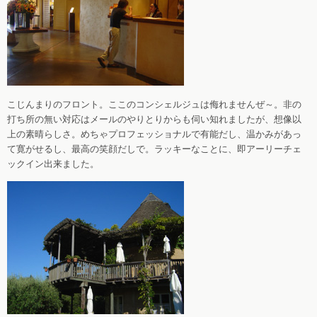
こじんまりのフロント。ここのコンシェルジュは侮れませんぜ～。非の
打ち所の無い対応はメールのやりとりからも伺い知れましたが、想像以
上の素晴らしさ。めちゃプロフェッショナルで有能だし、温かみがあっ
て寛がせるし、最高の笑顔だしで。ラッキーなことに、即アーリーチェ
ックイン出来ました。