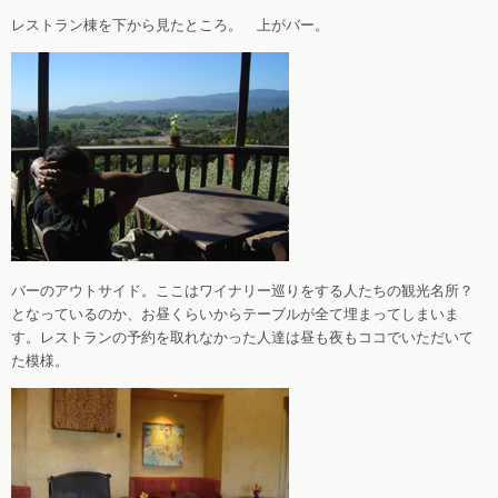
レストラン棟を下から見たところ。 上がバー。
バーのアウトサイド。ここはワイナリー巡りをする人たちの観光名所？
となっているのか、お昼くらいからテーブルが全て埋まってしまいま
す。レストランの予約を取れなかった人達は昼も夜もココでいただいて
た模様。