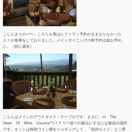
こじんまりのバー。こちらも夜はレストラン予約がままならなかった
人々が食事をしておりました。メインダイニングの御予約は超お早め
に。（特に週末）
こちらはメインのアウトサイド・テーブルです。まさに、In The
Heart Of Wine Country!ワイナリー巡りの拠点にするには最高の場所
です。オットは毎朝ワイン畑をジョギングして、「気持ちイイ」とご満