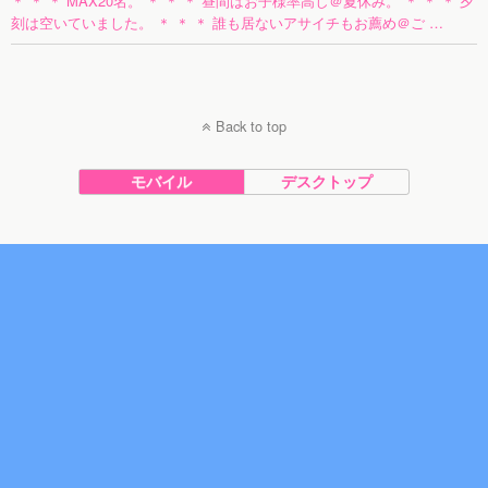
＊ ＊ ＊ MAX20名。 ＊ ＊ ＊ 昼間はお子様率高し＠夏休み。 ＊ ＊ ＊ 夕
刻は空いていました。 ＊ ＊ ＊ 誰も居ないアサイチもお薦め＠ご …
Back to top
モバイル
デスクトップ