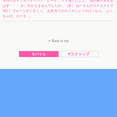
今日のダイアモンドヘッド・ビーチ。 イイ感じだしょ。 我が家が見える
はず・・・ が、わかりませんでしたわ。（笑） ねーさんのリクエストで
GO！ フルーツざくざくっ。 お目当てのスイカジュースげっちゃ。 ぶっ
ちゃけ、ローカ …
Back to top
モバイル
デスクトップ