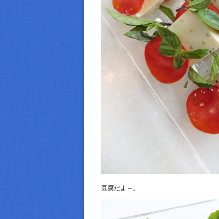
豆腐だよ～。