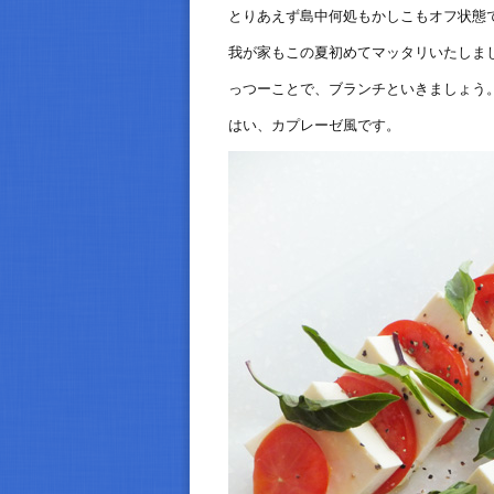
とりあえず島中何処もかしこもオフ状態
我が家もこの夏初めてマッタリいたしま
っつーことで、ブランチといきましょう
はい、カプレーゼ風です。