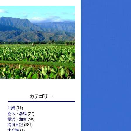
カテゴリー
沖縄
(11)
栃木・群馬
(27)
横浜・湘南
(58)
海街日記
(181)
未分類
(1)