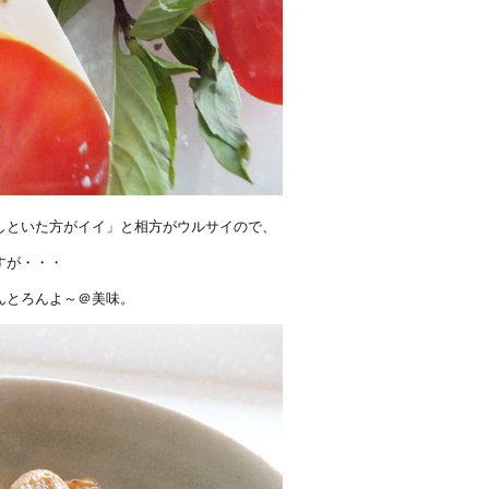
しといた方がイイ」と相方がウルサイので、
すが・・・
んとろんよ～＠美味。