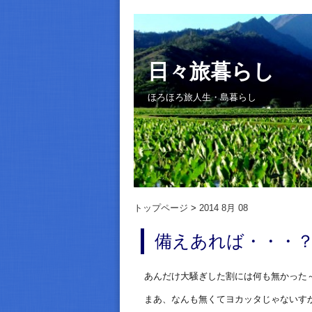
日々旅暮らし
ほろほろ旅人生・島暮らし
トップページ
2014 8月 08
備えあれば・・・
あんだけ大騒ぎした割には何も無かった
まあ、なんも無くてヨカッタじゃないす