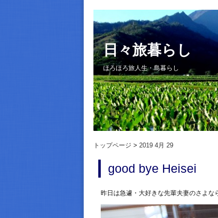
日々旅暮らし
ほろほろ旅人生・島暮らし
トップページ
2019 4月 29
good bye Heisei
昨日は急遽・大好きな先輩夫妻のさよな