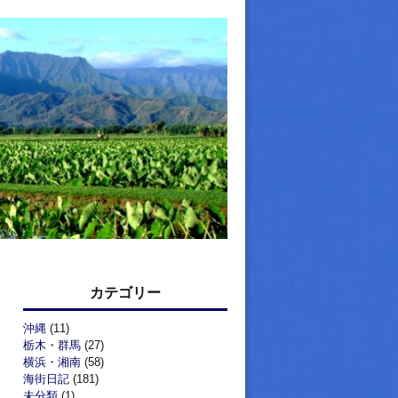
カテゴリー
沖縄
(11)
栃木・群馬
(27)
横浜・湘南
(58)
海街日記
(181)
未分類
(1)