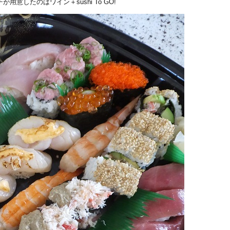
意したのはワイン＋sushi To GO!