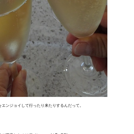
をエンジョイして行ったり来たりするんだって。
）