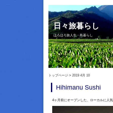
日々旅暮らし
ほろほろ旅人生・島暮らし
トップページ
2019 4月 10
Hihimanu Sushi
4ヶ月前にオープンした、ローカルに人