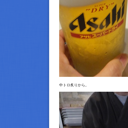
中トロ炙りから。