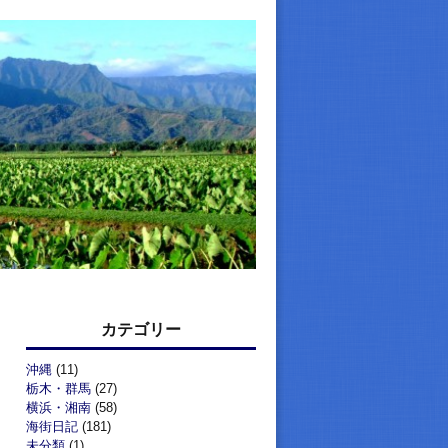
カテゴリー
沖縄
(11)
栃木・群馬
(27)
横浜・湘南
(58)
海街日記
(181)
未分類
(1)