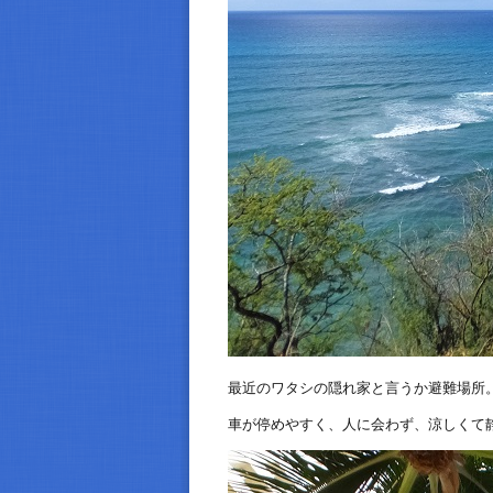
最近のワタシの隠れ家と言うか避難場所
車が停めやすく、人に会わず、涼しくて