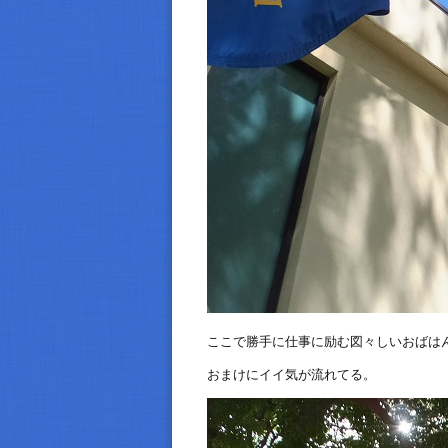
ここで勝手に仕事に励む図々しいおばは
おまけにイイ気が流れてる。