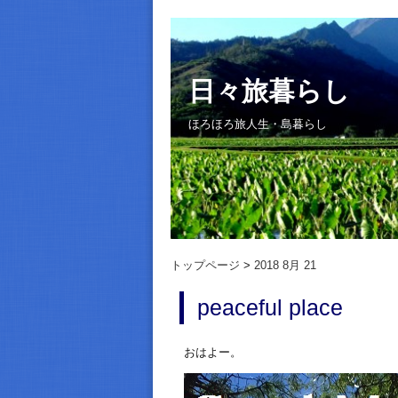
日々旅暮らし
ほろほろ旅人生・島暮らし
トップページ
2018 8月 21
peaceful place
おはよー。