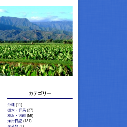
カテゴリー
沖縄
(11)
栃木・群馬
(27)
横浜・湘南
(58)
海街日記
(181)
未分類
(1)