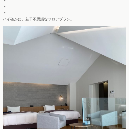
＊
＊
＊
ハイ確かに、若干不思議なフロアプラン。