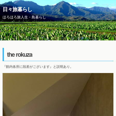
日々旅暮らし
ほろほろ旅人生・島暮らし
the rokuza
『館内各所に段差がございます』と説明あり。