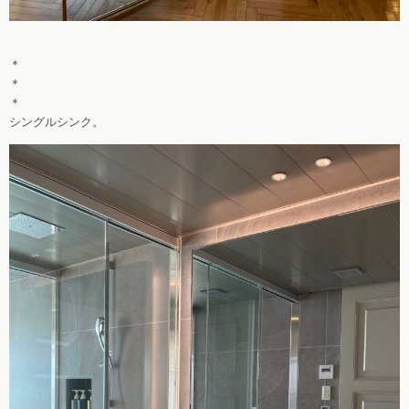
＊
＊
＊
シングルシンク。