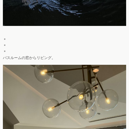
＊
＊
＊
バスルームの窓からリビング。