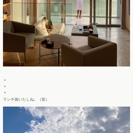
＊
＊
＊
ランチ抜いたしね。（笑）