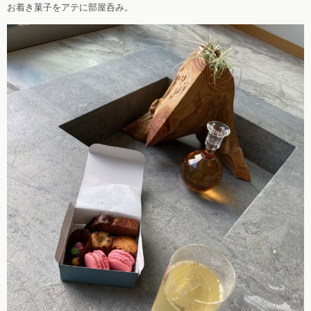
お着き菓子をアテに部屋呑み。