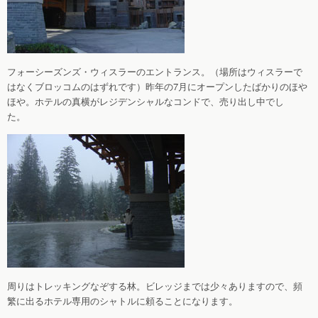
フォーシーズンズ・ウィスラーのエントランス。（場所はウィスラーで
はなくブロッコムのはずれです）昨年の7月にオープンしたばかりのほや
ほや。ホテルの真横がレジデンシャルなコンドで、売り出し中でし
た。
周りはトレッキングなぞする林。ビレッジまでは少々ありますので、頻
繁に出るホテル専用のシャトルに頼ることになります。