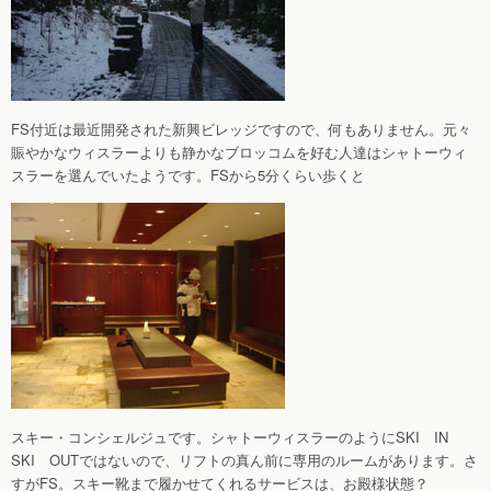
FS付近は最近開発された新興ビレッジですので、何もありません。元々
賑やかなウィスラーよりも静かなブロッコムを好む人達はシャトーウィ
スラーを選んでいたようです。FSから5分くらい歩くと
スキー・コンシェルジュです。シャトーウィスラーのようにSKI IN
SKI OUTではないので、リフトの真ん前に専用のルームがあります。さ
すがFS。スキー靴まで履かせてくれるサービスは、お殿様状態？