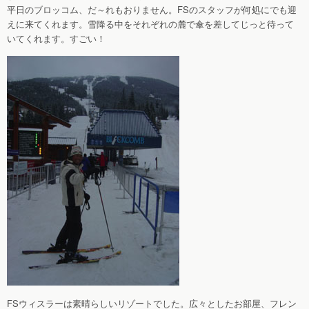
平日のブロッコム、だ～れもおりません。FSのスタッフが何処にでも迎
えに来てくれます。雪降る中をそれぞれの麓で傘を差してじっと待って
いてくれます。すごい！
FSウィスラーは素晴らしいリゾートでした。広々としたお部屋、フレン