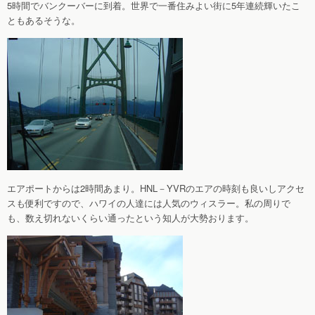
5時間でバンクーバーに到着。世界で一番住みよい街に5年連続輝いたこ
ともあるそうな。
エアポートからは2時間あまり。HNL－YVRのエアの時刻も良いしアクセ
スも便利ですので、ハワイの人達には人気のウィスラー。私の周りで
も、数え切れないくらい通ったという知人が大勢おります。