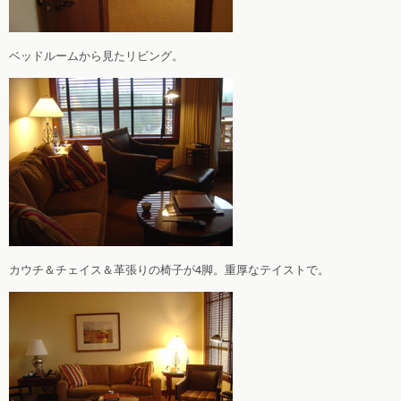
ベッドルームから見たリビング。
カウチ＆チェイス＆革張りの椅子が4脚。重厚なテイストで。