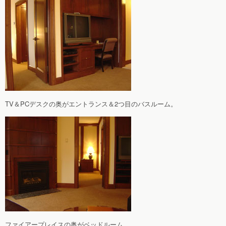
TV＆PCデスクの奥がエントランス＆2つ目のバスルーム。
ファイアープレイスの奥がベッドルーム。