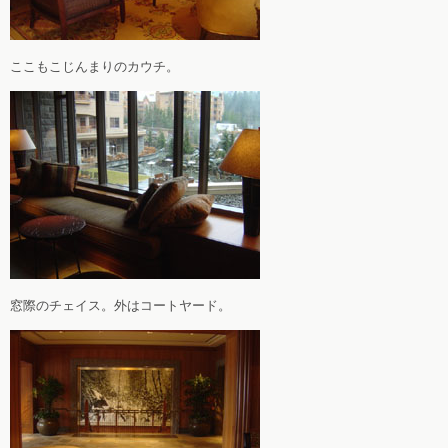
ここもこじんまりのカウチ。
窓際のチェイス。外はコートヤード。