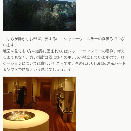
こちらが静かなお部屋。要するに、シャトーウィスラーの真後ろでござ
います。
地図を見ても3方を道路に囲まれ1方はシャトーウィスラーの裏側。考え
るまでもなく、良い場所は既に多くのホテルが林立していますので、ロ
ケーションについては厳しいところです。その代わりFSは広さ＆ハード
＆ソフトで勝負という感じでしょうか？