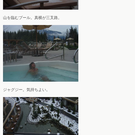
山を臨むプール。真横が三叉路。
ジャグジー。気持ちよい。