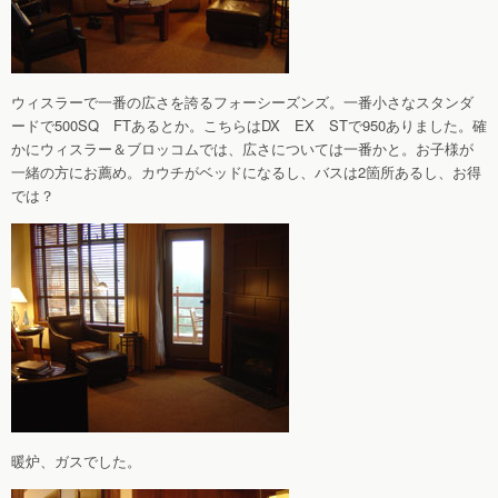
ウィスラーで一番の広さを誇るフォーシーズンズ。一番小さなスタンダ
ードで500SQ FTあるとか。こちらはDX EX STで950ありました。確
かにウィスラー＆ブロッコムでは、広さについては一番かと。お子様が
一緒の方にお薦め。カウチがベッドになるし、バスは2箇所あるし、お得
では？
暖炉、ガスでした。