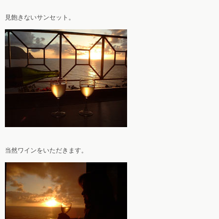
見飽きないサンセット。
当然ワインをいただきます。