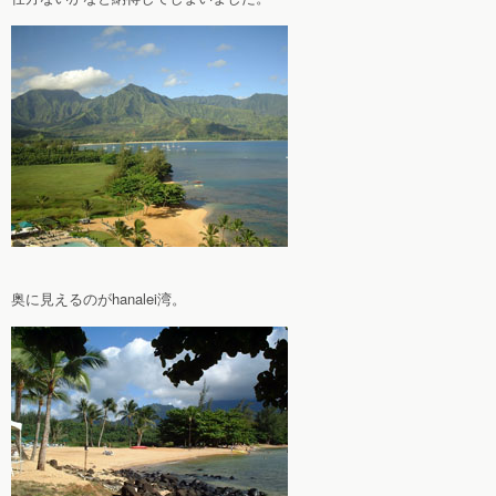
奥に見えるのがhanalei湾。