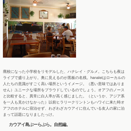
廃校になった小学校をリモデルした、ハナレイ・グルメ。こちらも夜は
ライブで盛り上がり。奥に見えるのが黒板の名残。hanaleiはローカルの
人たちの意識がすごく高い場所というイメージ。（悪い意味ではありま
せん）ユニークな場所をプラウドしているのでしょう。オアフのノース
と比較すると、異常に白人率が高く感じました。（というか、アジア系
を一人も見かけなかった）以前ヒラリークリントンもハワイに来た時オ
アフのホテルに宿泊せず、わざわざカウアイに住んでいる友人の家に泊
まって話題になりましたっけ。
カウアイ島ぶーらぶら。自然編。