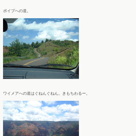
ポイプへの道。
ワイメアへの道はぐねんぐねん。きもちわるー。