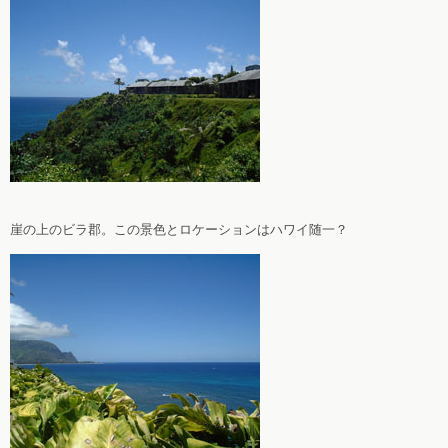
崖の上のビラ郡。この景色とロケーションはハワイ随一？