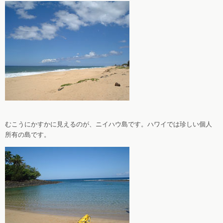
むこうにかすかに見えるのが、ニイハウ島です。ハワイでは珍しい個人
所有の島です。