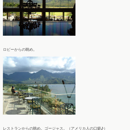
ロビーからの眺め。
レストランからの眺め。ゴージャス。（アメリカ人の口癖♪）