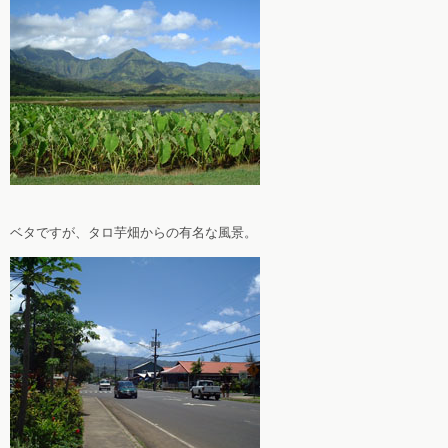
ベタですが、タロ芋畑からの有名な風景。