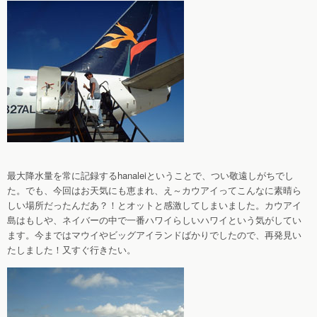
最大降水量を常に記録するhanaleiということで、つい敬遠しがちでし
た。でも、今回はお天気にも恵まれ、え～カウアイってこんなに素晴ら
しい場所だったんだあ？！とオットと感激してしまいました。カウアイ
島はもしや、ネイバーの中で一番ハワイらしいハワイという気がしてい
ます。今まではマウイやビッグアイランドばかりでしたので、再発見い
たしました！又すぐ行きたい。