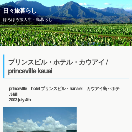
日々旅暮らし
ほろほろ旅人生・島暮らし
プリンスビル・ホテル・カウアイ /
princeville kauai
princeville hotel プリンスビル・hanalei カウアイ島～ホテ
ル編
2003 july 4th