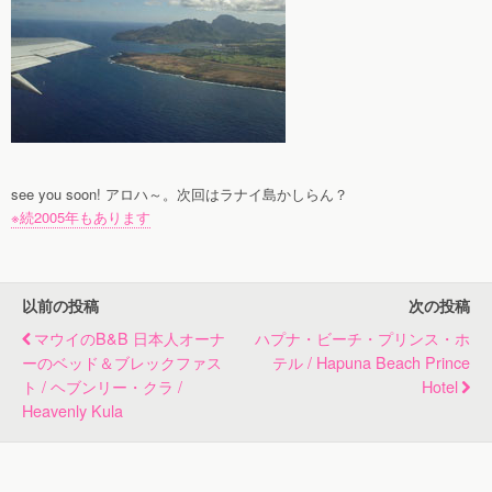
see you soon! アロハ～。次回はラナイ島かしらん？
※続2005年もあります
以前の投稿
次の投稿
マウイのB&B 日本人オーナ
ハプナ・ビーチ・プリンス・ホ
ーのベッド＆ブレックファス
テル / Hapuna Beach Prince
ト / ヘブンリー・クラ /
Hotel
Heavenly Kula