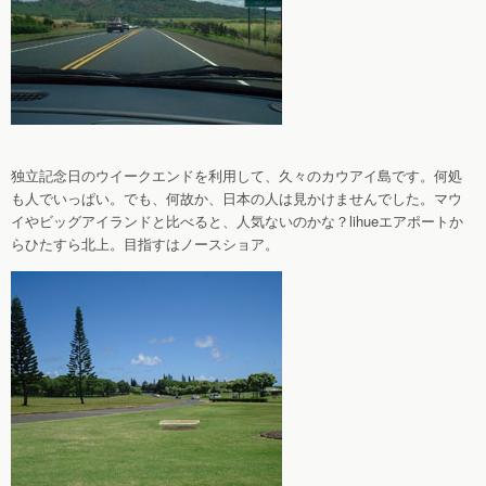
独立記念日のウイークエンドを利用して、久々のカウアイ島です。何処
も人でいっぱい。でも、何故か、日本の人は見かけませんでした。マウ
イやビッグアイランドと比べると、人気ないのかな？lihueエアポートか
らひたすら北上。目指すはノースショア。