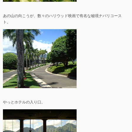
あの山の向こうが、数々のハリウッド映画で有名な秘境ナパリコース
ト。
やっとホテルの入り口。