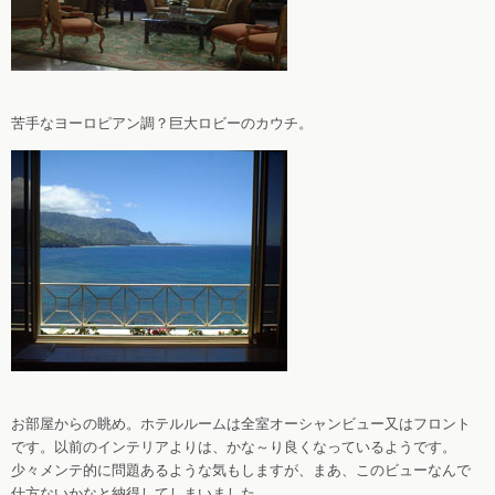
苦手なヨーロピアン調？巨大ロビーのカウチ。
お部屋からの眺め。ホテルルームは全室オーシャンビュー又はフロント
です。以前のインテリアよりは、かな～り良くなっているようです。
少々メンテ的に問題あるような気もしますが、まあ、このビューなんで
仕方ないかなと納得してしまいました。