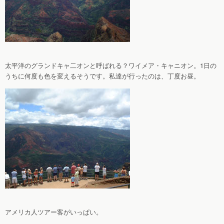
太平洋のグランドキャ二オンと呼ばれる？ワイメア・キャニオン。1日の
うちに何度も色を変えるそうです。私達が行ったのは、丁度お昼。
アメリカ人ツアー客がいっぱい。