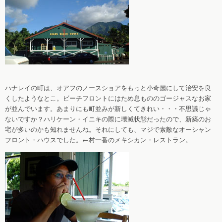
ハナレイの町は、オアフのノースショアをもっと小奇麗にして治安を良
くしたようなとこ。ビーチフロントにはため息もののゴージャスなお家
が並んでいます。あまりにも町並みが新しくてきれい・・・不思議じゃ
ないですか？ハリケーン・イニキの際に壊滅状態だったので、新築のお
宅が多いのかも知れませんね。それにしても、マジで素敵なオーシャン
フロント・ハウスでした。←村一番のメキシカン・レストラン。