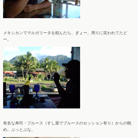
メキシカンでマルガリータを頼んだら、ぎょー。周りに笑われてたど
ー。
有名な寿司・ブルース（すし屋でブルースのセッション有り）からの眺
め。ぶっとぶな。