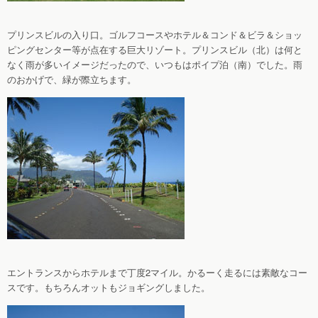
プリンスビルの入り口。ゴルフコースやホテル＆コンド＆ビラ＆ショッ
ピングセンター等が点在する巨大リゾート。プリンスビル（北）は何と
なく雨が多いイメージだったので、いつもはポイプ泊（南）でした。雨
のおかげで、緑が際立ちます。
エントランスからホテルまで丁度2マイル。かるーく走るには素敵なコー
スです。もちろんオットもジョギングしました。