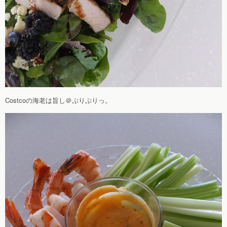
Costcoの海老は旨し＠ぷりぷりっ。