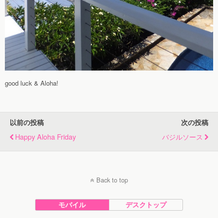
good luck & Aloha!
以前の投稿
次の投稿
Happy Aloha Friday
バジルソース
Back to top
モバイル
デスクトップ