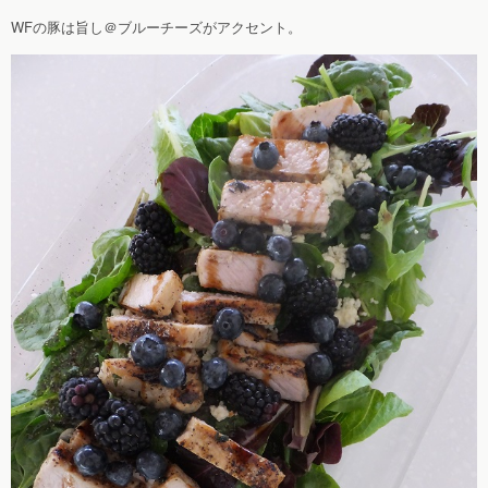
WFの豚は旨し＠ブルーチーズがアクセント。