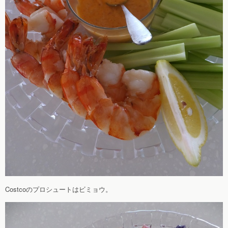
Costcoのプロシュートはビミョウ。