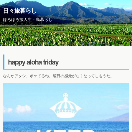
日々旅暮らし
ほろほろ旅人生・島暮らし
happy aloha friday
なんかアタシ、ボケてるね。曜日の感覚がなくなってしもうた。