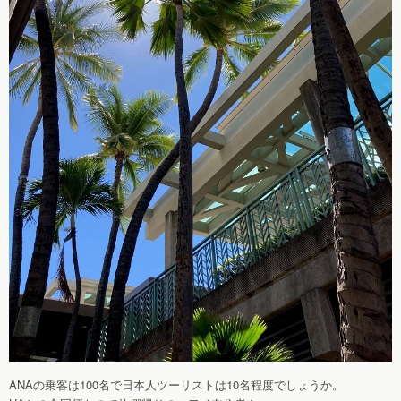
ANAの乗客は100名で日本人ツーリストは10名程度でしょうか。