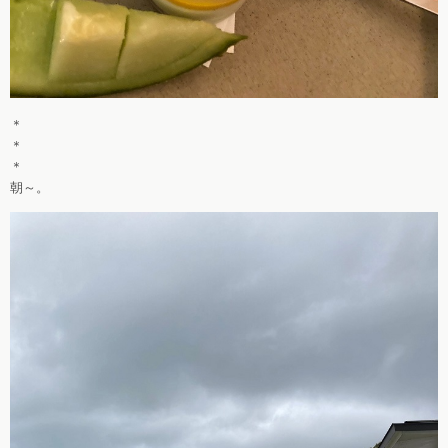
＊
＊
＊
朝～。