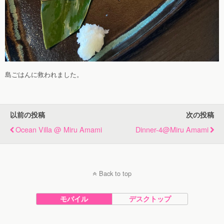
島ごはんに救われました。
以前の投稿
次の投稿
Ocean Villa @ Miru Amami
Dinner-4@miru Amami
Back to top
モバイル
デスクトップ