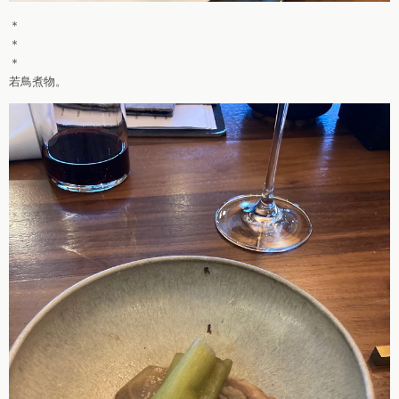
＊
＊
＊
若鳥煮物。