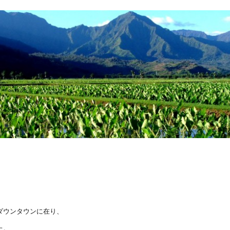
ダウンタウンに在り、
た。