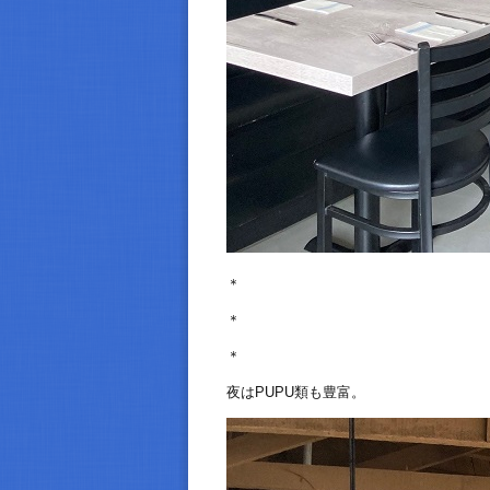
＊
＊
＊
夜はPUPU類も豊富。