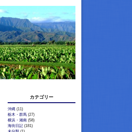
カテゴリー
沖縄
(11)
栃木・群馬
(27)
横浜・湘南
(58)
海街日記
(181)
未分類
(1)