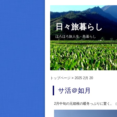
日々旅暮らし
ほろほろ旅人生・島暮らし
トップページ
2025 2月 20
サ活＠如月
2月中旬の元箱根の暖冬っぷりに驚く。