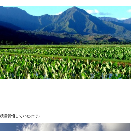
（積雪覚悟していたので）