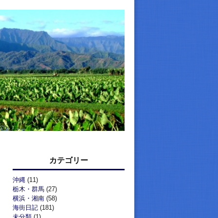
カテゴリー
沖縄
(11)
栃木・群馬
(27)
横浜・湘南
(58)
海街日記
(181)
未分類
(1)