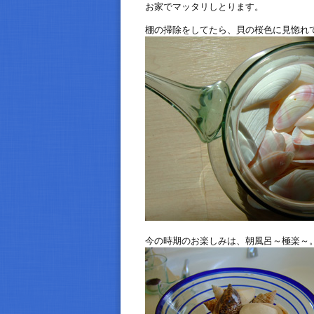
お家でマッタリしとります。
棚の掃除をしてたら、貝の桜色に見惚れ
今の時期のお楽しみは、朝風呂～極楽～