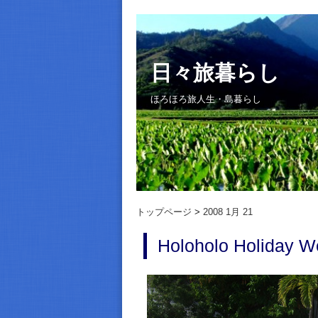
日々旅暮らし
ほろほろ旅人生・島暮らし
トップページ
2008 1月 21
Holoholo Holiday 