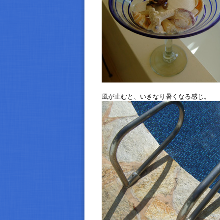
風が止むと、いきなり暑くなる感じ。