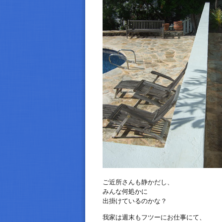
ご近所さんも静かだし、
みんな何処かに
出掛けているのかな？
我家は週末もフツーにお仕事にて、