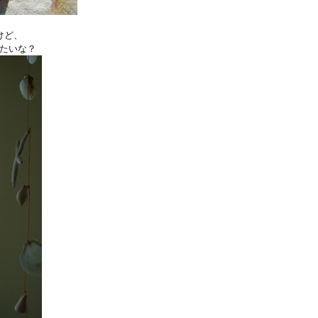
けど、
みたいな？