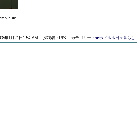
jisun:
008年1月21日1:54 AM
投稿者：PIS
カテゴリー：
★ホノルル日々暮らし