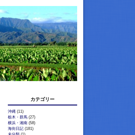
カテゴリー
沖縄
(11)
栃木・群馬
(27)
横浜・湘南
(58)
海街日記
(181)
未分類
(1)