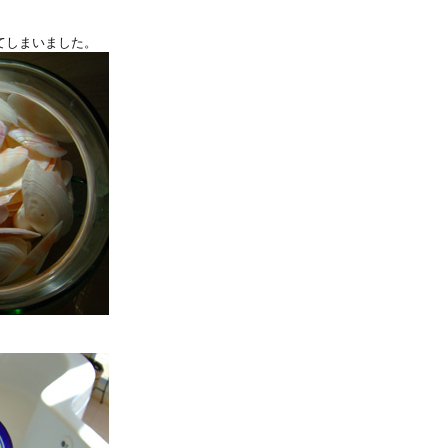
てしまいました。
。