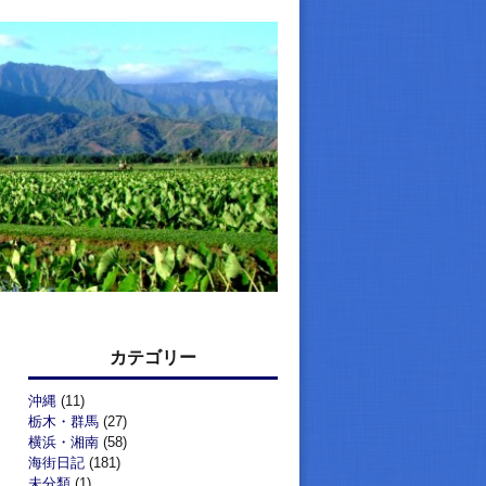
カテゴリー
沖縄
(11)
栃木・群馬
(27)
横浜・湘南
(58)
海街日記
(181)
未分類
(1)