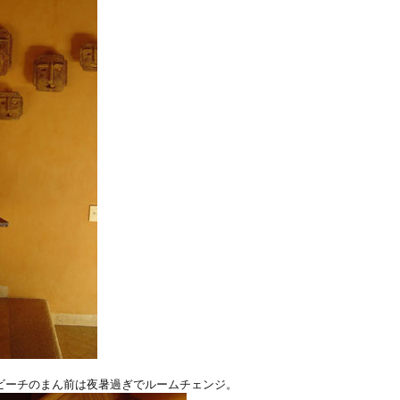
ビーチのまん前は夜暑過ぎでルームチェンジ。