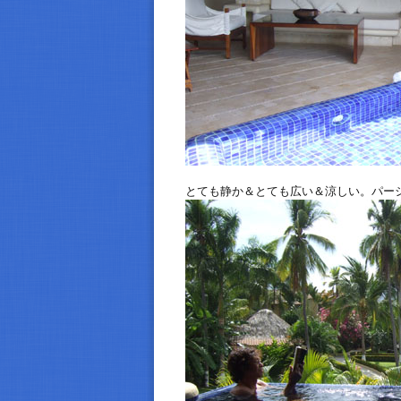
とても静か＆とても広い＆涼しい。パー