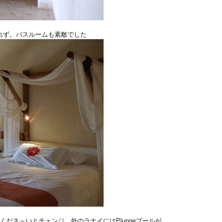
れず。バスルームも素敵でした
してくださ～いとチェンジ。外のラナイにはPlungeプールが。