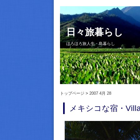
日々旅暮らし
ほろほろ旅人生・島暮らし
トップページ
2007 4月 28
メキシコな宿・Villa