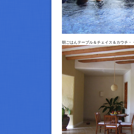
朝ごはんテーブル＆チェイス＆カウチ・