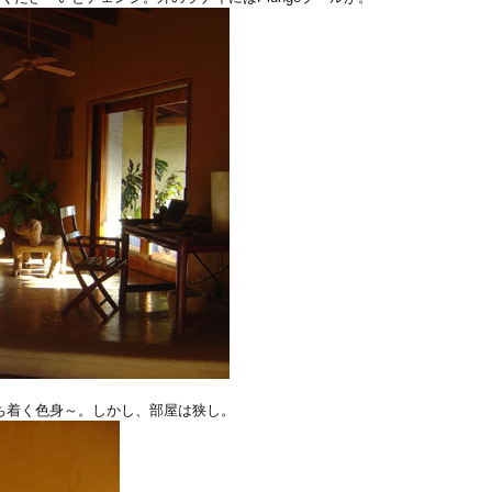
ち着く色身～。しかし、部屋は狭し。