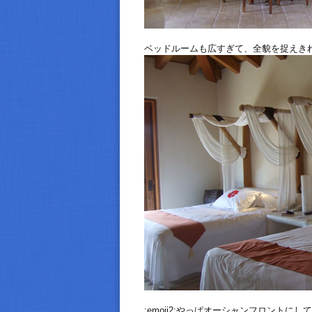
ベッドルームも広すぎて、全貌を捉えき
:emoji2:やっぱオーシャンフロントに