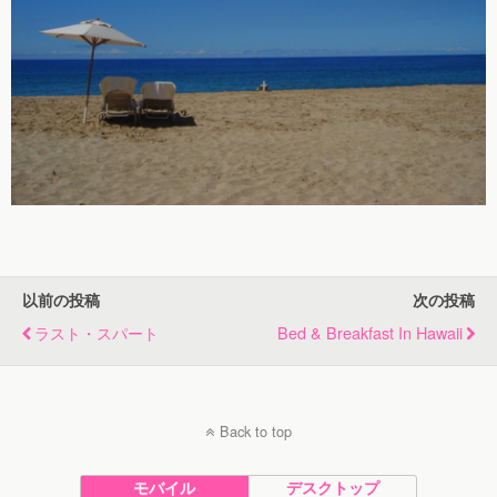
以前の投稿
次の投稿
ラスト・スパート
Bed & Breakfast In Hawaii
Back to top
モバイル
デスクトップ