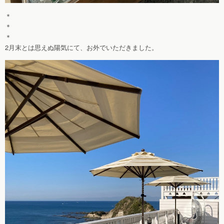
＊
＊
＊
2月末とは思えぬ陽気にて、お外でいただきました。