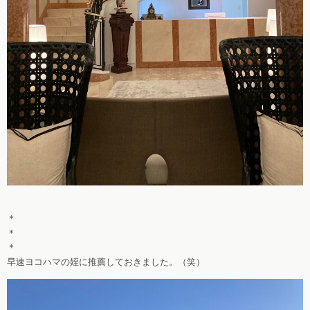
＊
＊
＊
早速ヨコハマの姪に推薦しておきました。（笑）