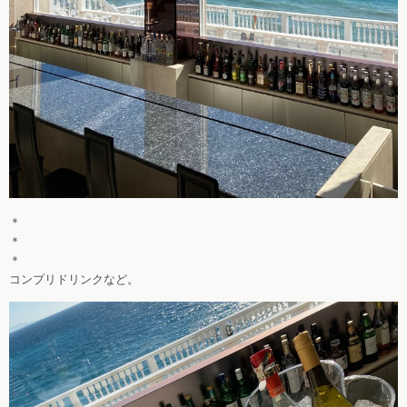
＊
＊
＊
コンプリドリンクなど。