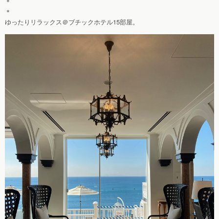
＊
＊
ゆったりリラックス＠ブチックホテル15部屋。