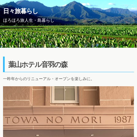
日々旅暮らし
ほろほろ旅人生・島暮らし
葉山ホテル音羽の森
一昨年からのリニューアル・オープンを楽しみに。