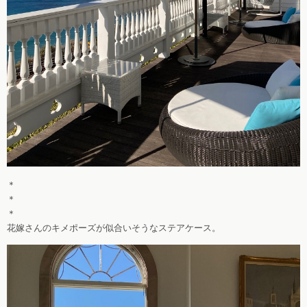
＊
＊
＊
花嫁さんのキメポーズが似合いそうなステアケース。