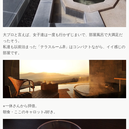
大ブロと言えば、女子達は一度も行かずじまいで、部屋風呂で大満足だ
ったそう。
私達も以前泊まった「テラスルームB」はコンパクトながら、イイ感じの
部屋です。
※一休さんから拝借。
朝食・ここのキャロットJ好き。