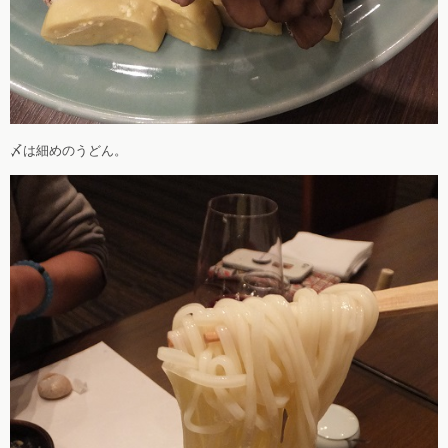
〆は細めのうどん。