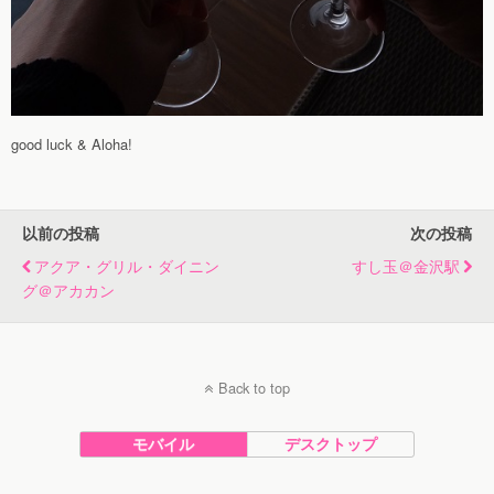
good luck & Aloha!
以前の投稿
次の投稿
アクア・グリル・ダイニン
すし玉＠金沢駅
グ＠アカカン
Back to top
モバイル
デスクトップ