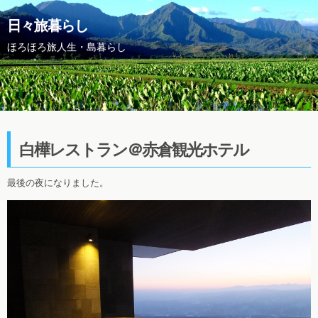
日々旅暮らし
ほろほろ旅人生・島暮らし
白樺レストラン＠赤倉観光ホテル
最後の夜になりました。