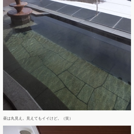
昼は丸見え。見えてもイイけど。（笑）