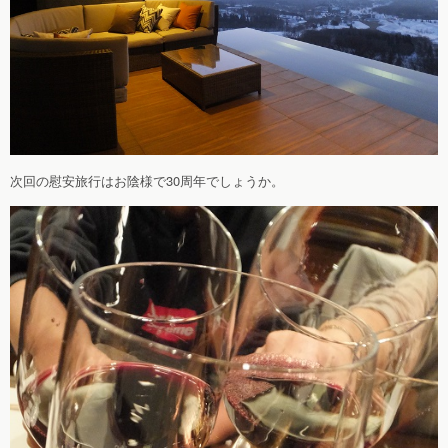
次回の慰安旅行はお陰様で30周年でしょうか。