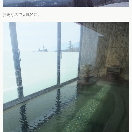
折角なので大風呂に。