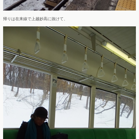
帰りは在来線で上越妙高に抜けて、