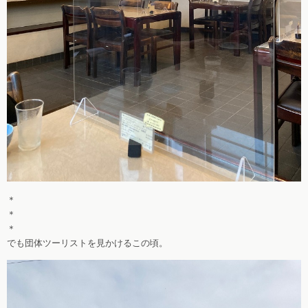
＊
＊
＊
でも団体ツーリストを見かけるこの頃。