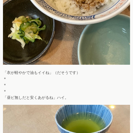
「衣が軽やかで油もイイね」（だそうです）
＊
＊
＊
「昼ビ無しだと安くあがるね」ハイ。