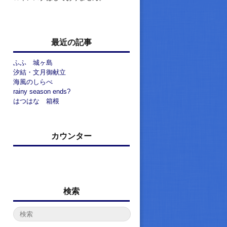
最近の記事
ふふ 城ヶ島
汐結・文月御献立
海風のしらべ
rainy season ends?
はつはな 箱根
カウンター
検索