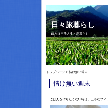
日々旅暮らし
ほろほろ旅人生・島暮らし
トップページ
情け無い週末
情け無い週末
ごはんを作りたくない時は、上等なフィ