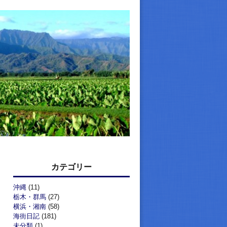
カテゴリー
沖縄
(11)
栃木・群馬
(27)
横浜・湘南
(58)
海街日記
(181)
未分類
(1)