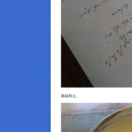
新緑和え。