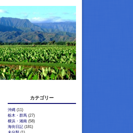
カテゴリー
沖縄
(11)
栃木・群馬
(27)
横浜・湘南
(58)
海街日記
(181)
未分類
(1)