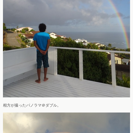
相方が撮ったパノラマ＠ダブル。