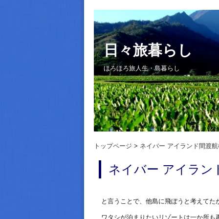
日々旅暮らし
ほろほろ旅人生・島暮らし
トップページ
ネイバー アイランド間渡航
ネイバー アイラン
と言うことで、他島に飛ぼうと考えてた
ワタシが泊まりたいリゾートは一か所も