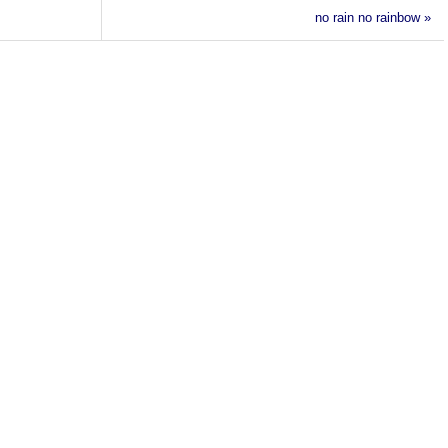
no rain no rainbow »