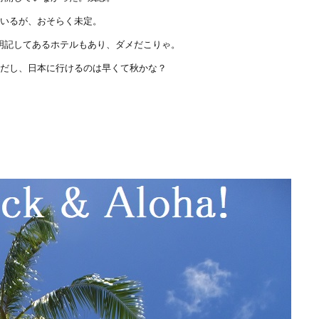
はいるが、おそらく未定。
明記してあるホテルもあり、ダメだこりゃ。
うだし、日本に行けるのは早くて秋かな？