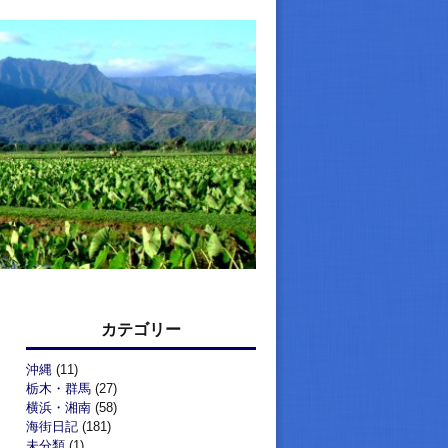
カテゴリー
沖縄
(11)
栃木・群馬
(27)
横浜・湘南
(58)
海街日記
(181)
未分類
(1)