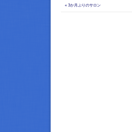
« 3か月ぶりのサロン