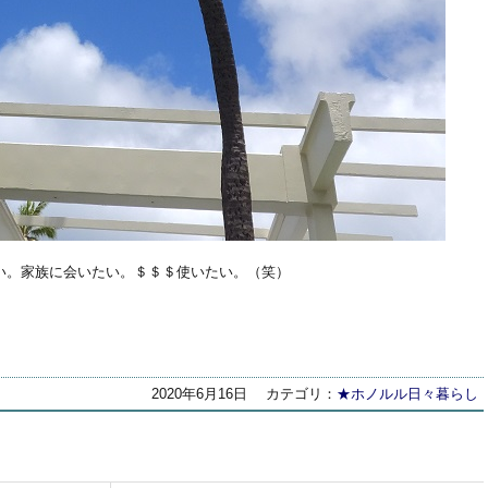
い。家族に会いたい。＄＄＄使いたい。（笑）
2020年6月16日
カテゴリ：
★ホノルル日々暮らし