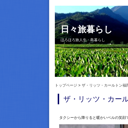
日々旅暮らし
ほろほろ旅人生・島暮らし
トップページ
ザ・リッツ・カールトン福
ザ・リッツ・カー
タクシーから降りると暖かいベルの笑顔