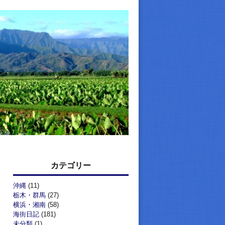
カテゴリー
沖縄
(11)
栃木・群馬
(27)
横浜・湘南
(58)
海街日記
(181)
未分類
(1)