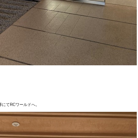
導にてRCワールドへ。